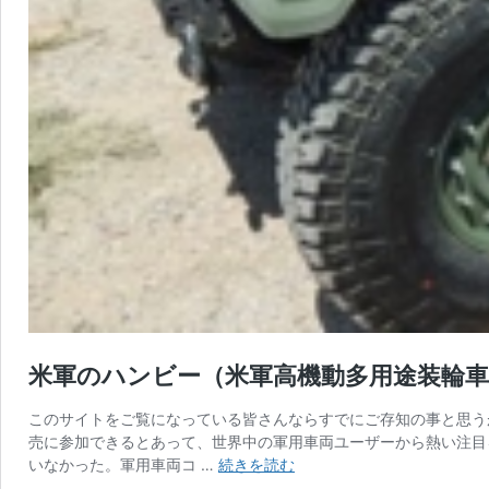
米軍のハンビー（米軍高機動多用途装輪車両
このサイトをご覧になっている皆さんならすでにご存知の事と思うが
売に参加できるとあって、世界中の軍用車両ユーザーから熱い注目を
米
いなかった。軍用車両コ …
続きを読む
軍