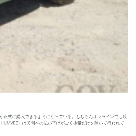
）が正式に購入できるようになっている。もちろんオンラインでも競
HUMVEE）は民間への払い下げがごく少量だけを除いて行われて