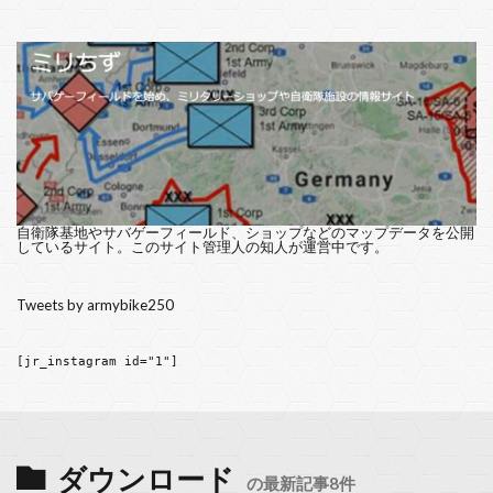
自衛隊基地やサバゲーフィールド、ショップなどのマップデータを公開
しているサイト。このサイト管理人の知人が運営中です。
Tweets by armybike250
[jr_instagram id="1"]
ダウンロード
の最新記事8件