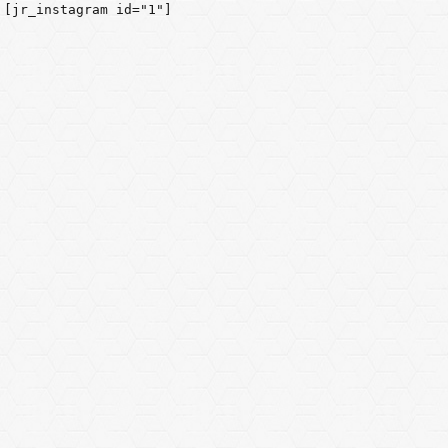
[jr_instagram id="1"]