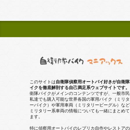
このサイトは
自衛隊偵察用オートバイ好きが自衛隊
イクを徹底解剖する自己満足系ウェブサイトです。
衛隊バイクがメインのコンテンツですが、一般市民
私達でも購入可能な世界各国の軍用バイク（ミリタ
ーバイク）や軍用車両（ミリタリービーグル）など
ミリタリー系車両の情報についても一緒にまとめて
ます。
特に偵察用オートバイのレプリカ自作やレストアの