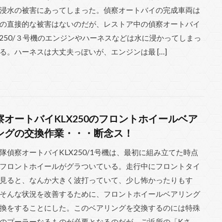
浸水の被害にあってしまった。偵察オートバイの完成車両は
の直接的な被害はないのだが、レストア中の偵察オートバイ
X250/３号機のエンジンやハーネスなどは水に浸かってしまっ
る。ハーネスは大丈夫っぽいが、エンジンは最 […]
察オートバイKLX250のフロントホイールベア
ングの交換作業・・・断念ス！
隊偵察オートバイKLX250/1号機は、最初に組み立てた時点
フロントホイールがグラついている。走行中にフロントタイ
見ると、なんか大きく波打っていて、少し怖かったりもす
そんな状況を改善するために、フロントホイールベアリング
換をすることにした。このベアリングを交換するのには特殊
のプーラーなるものが必要となるのだが、ご近所の「Kさ