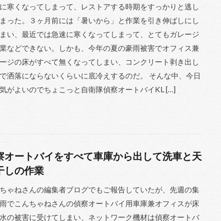
に寒くなってしまって、レストアする時期をすっかりと逃し
まった。３ヶ月前には「暑いから」と作業を引き伸ばしにし
まい、最近では急速に寒くなってしまって、とてもガレージ
業などできない。しかも、今年の夏の豪雨被害でオフィス兼
ージの床がすべて無くなってしまい、コンクリート剥き出し
で洒落にならないくらいに底冷えするのだ。 そんな中、今日
気がよいのでちょこっと自衛隊偵察オートバイKL […]
察オートバイをすべて車庫から出して洗車と天
干しの作業
ちゃねさんの編集者ブログでもご報告していたが、先週の集
雨でこんちゃねさんの偵察オートバイ用車庫兼オフィスが床
水の被害に受けてしまい、ネットワーク機材は偵察オートバ