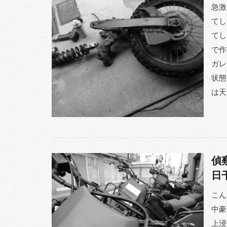
急激
てし
てし
で作
ガレ
状態
は天
偵
日
こん
中豪
上浸