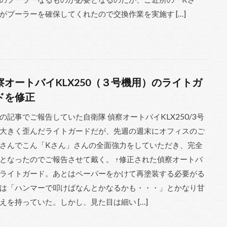
がプーラーを確保してくれたので交換作業を実施す […]
察オートバイKLX250（３号機用）のライトガ
ドを修正
の記事でご報告していた自衛隊 偵察オートバイKLX250/3号
大きく歪んだライトガードだが、先週の週末にオフィスのご
さんでこん「Kさん」さんの全面強力をしていただき、完全
となったのでご報告させて戴く。 ↑修正された偵察オートバ
ライトガード。あとはペーパーをかけて再塗装する必要がる
は「ハンマーで叩けばなんとかなるかも・・・」とかなり甘
えを持っていた。しかし、見た目は細い […]