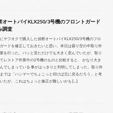
察オートバイKLX250/3号機のフロントガード
み調査
にヤフオクで購入した偵察オートバイKLX250/3号機のフロ
ガードを修正しておきたいと思い、本日は曇り空の中取り外
業を行った。パッと見ただけでも大きく歪んでいたが、取り
てレストア作業中の2号機のものと比較すると、 かなり大き
んでしまっている 事がはっきりと判明してしまった。取り外
までは「ハンマーでちょこっと叩けば元に戻るだろう」と考
いたが、これはちょっと修正が難しいかも […]