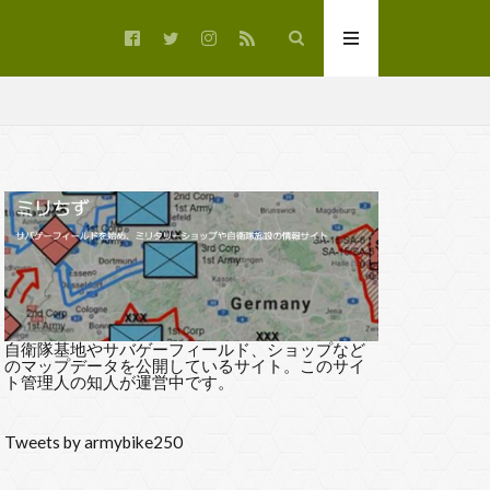
50R
自衛隊基地やサバゲーフィールド、ショップなど
のマップデータを公開しているサイト。このサイ
ト管理人の知人が運営中です。
Tweets by armybike250