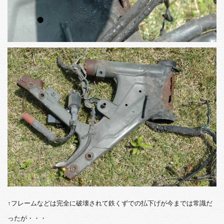
↑フレームなどは完全に破壊されて鉄くずでの払下げが今までは常識だ
ったが・・・