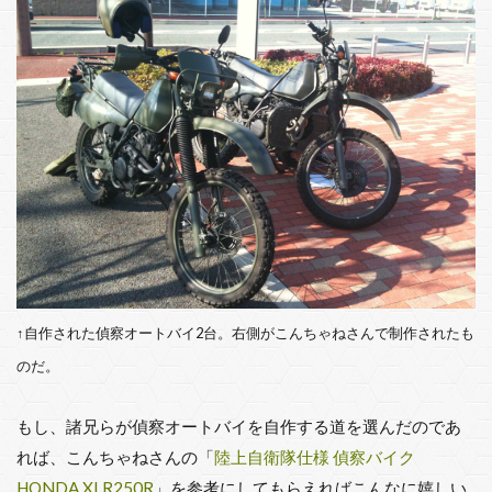
↑自作された偵察オートバイ2台。右側がこんちゃねさんで制作されたも
のだ。
もし、諸兄らが偵察オートバイを自作する道を選んだのであ
れば、こんちゃねさんの「
陸上自衛隊仕様 偵察バイク
HONDA XLR250R
」を参考にしてもらえればこんなに嬉しい