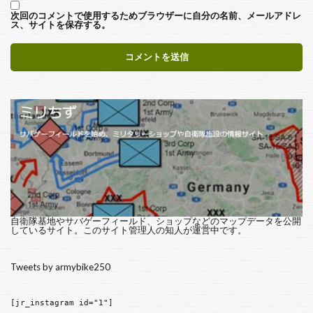
次回のコメントで使用するためブラウザーに自分の名前、メールアドレ
ス、サイトを保存する。
自衛隊基地やサバゲーフィールド、ショップなどのマップデータを公開
しているサイト。このサイト管理人の知人が運営中です。
Tweets by armybike250
[jr_instagram id="1"]