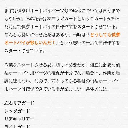
まずは偵察用オートバイパーツ類の確保については言うまで
もないが、私の場合は左右リアガードとレッグガードが揃っ
た時点で偵察オートバイの自作作業をスタートさせている。
なんとも勢いに任せた感はあるが、当時は「
どうしても偵察
オートバイが欲しいんだ！
」という思いの一点で自作作業を
スタートさせている。
作業をスタートさせる思い切りは必要だが、組立に必要な偵
察オートバイ用パーツの確保が十分でない場合は、作業が順
調に進まない。なので、前もってある程度の偵察オートバイ
用パーツは確保できている事が望ましい。具体的には、
左右リアガード
レッグガード
リアキャリアー
ライトガード