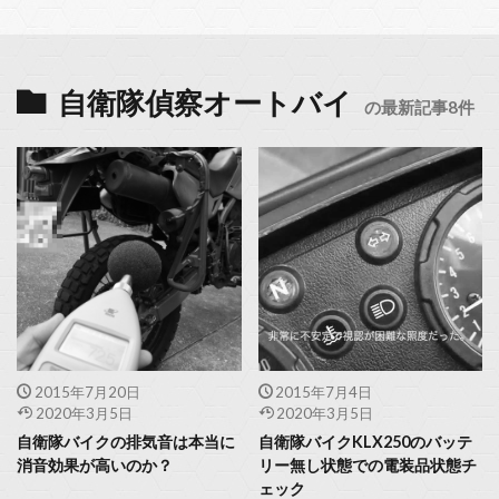
自衛隊偵察オートバイ
の最新記事8件
2015年7月20日
2015年7月4日
2020年3月5日
2020年3月5日
自衛隊バイクの排気音は本当に
自衛隊バイクKLX250のバッテ
消音効果が高いのか？
リー無し状態での電装品状態チ
ェック