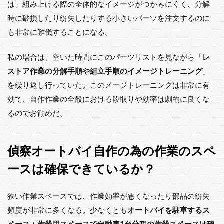
は、組み上げる際の全体的なイメージがつかみにくく、分解
時に破損したり紛失したりする小さいパーツを注文するのに
も非常に難儀することになる。
私の場合は、空いた時間にこのパーツリストを見ながら「
レ
ストア作業の分解手順や組立手順のイメージトレーニング
」
を繰り返し行っていた。このメージトレーニングは非常に有
効で、自作作業の全般における段取りや効率は劇的に良くな
るのでお勧めだ。
偵察オートバイ自作の為の作業のスペ
ースは確保できているか？
狭い作業スペースでは、作業効率が悪くなったり部品の紛失
頻度が非常に多くなる。少なくとも
オートバイを駐車するス
ペース＋作業用スペースで自動車1台分程の作業スペースは確