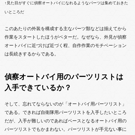
↑見た目がすぐに偵察オートバイになれるようなパーツは集めておきた
いところだ
このあたりの外装を構成する主なパーツ類などは揃えてから
作業をスタートしたほうがベターだ。なぜなら、外見が偵察
オートバイに近づけば近づく程、自作作業のモチベーション
は長続きするからである。
偵察オートバイ用のパーツリストは
入手できているか？
そして、忘れてならないのが「オートバイ用パーツリスト」
である。できれば自衛隊用パーツリストを入手したいところ
だが、入手が難しいのであればベースとなるオートバイ用の
パーツリストでもかまわない。パーツリストが手元ない事に