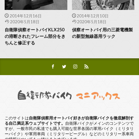
2014年12月16日
2014年12月10日
2020年5月18日
2020年5月18日
自衛隊偵察オートバイKLX250
偵察オートバイ用の三菱電機製
の溶断されたフレーム部分をき
の新型無線器用ラック
ちんと修正する
このサイトは
自衛隊偵察用オートバイ好きが自衛隊バイクを徹底解剖す
る自己満足系ウェブサイトです。
自衛隊バイクがメインのコンテンツで
すが、一般市民の私達でも購入可能な世界各国の軍用バイク（ミリタリ
ーバイク）や軍用車両（ミリタリービーグル）などのミリタリー系車両
の情報についても一緒にまとめています。