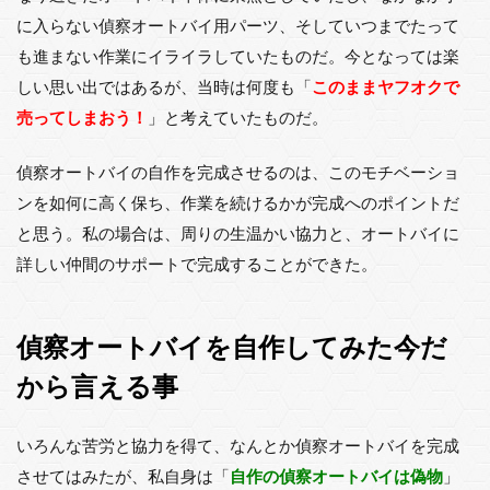
に入らない偵察オートバイ用パーツ、そしていつまでたって
も進まない作業にイライラしていたものだ。今となっては楽
しい思い出ではあるが、当時は何度も「
このままヤフオクで
売ってしまおう！
」と考えていたものだ。
偵察オートバイの自作を完成させるのは、このモチベーショ
ンを如何に高く保ち、作業を続けるかが完成へのポイントだ
と思う。私の場合は、周りの生温かい協力と、オートバイに
詳しい仲間のサポートで完成することができた。
偵察オートバイを自作してみた今だ
から言える事
いろんな苦労と協力を得て、なんとか偵察オートバイを完成
させてはみたが、私自身は「
自作の偵察オートバイは偽物
」